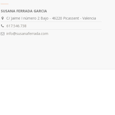
SUSANA FERRADA GARCIA
C/ Jaime I número 2 Bajo - 46220 Picassent - Valencia
617.546.738
info@susanaferrada.com