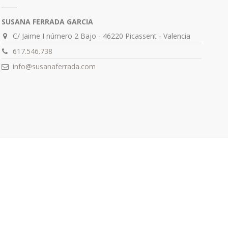
SUSANA FERRADA GARCIA
C/ Jaime I número 2 Bajo - 46220 Picassent - Valencia
617.546.738
info@susanaferrada.com