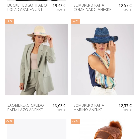
BUCKET LOGOTIPADO
SOMBRERO RAFIA
19,48 €
12,57 €
LOLA CASADEMUNT
COMBINADO ANEKKE
38,95 €
20,95 €
-35%
-40%
SAOMBRERO CRUDO
SOMBRERO RAFIA
13,62 €
12,57 €
RAFIA LAZO ANEKKE
MARINO ANEKKE
20,95 €
20,95 €
-50%
-50%