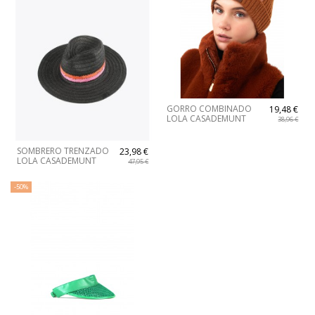
GORRO COMBINADO
19,48 €
LOLA CASADEMUNT
38,96 €
SOMBRERO TRENZADO
23,98 €
LOLA CASADEMUNT
47,95 €
-50%