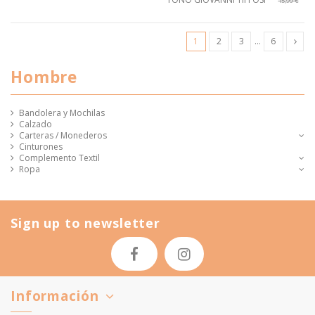
15,99 €
1
2
3
…
6
Hombre
Bandolera y Mochilas
Calzado
Carteras / Monederos
Cinturones
Complemento Textil
Ropa
Sign up to newsletter
Información